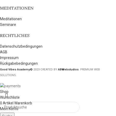
MEDITATIONEN
Meditationen
Seminare
RECHTLICHES
Datenschutzbedingungen
AGB
Impressum
Rückgabebedingungen
Good Vibes Academy©
2023 CREATED BY
ABWebstudios
. PREMIUM WEB
SOLUTIONS.
Shop
Wunschliste
0
Artikel
Warenkorb
Mein Konto