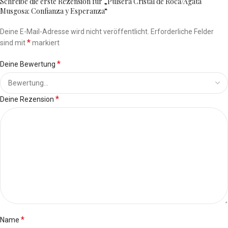
Schreibe die erste Rezension für „Pulsera Cristal de Roca/Agata
Musgosa: Confianza y Esperanza“
Deine E-Mail-Adresse wird nicht veröffentlicht.
Erforderliche Felder
*
sind mit
markiert
*
Deine Bewertung
*
Deine Rezension
*
Name