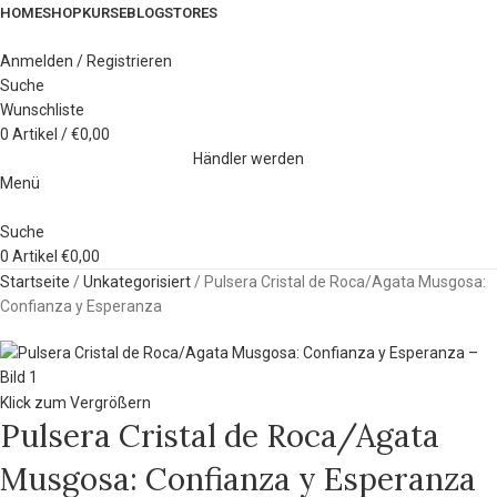
HOME
SHOP
KURSE
BLOG
STORES
Anmelden / Registrieren
Suche
Wunschliste
0
Artikel
/
€
0,00
Händler werden
Menü
Suche
0
Artikel
€
0,00
Startseite
Unkategorisiert
Pulsera Cristal de Roca/Agata Musgosa:
Confianza y Esperanza
Klick zum Vergrößern
Pulsera Cristal de Roca/Agata
Musgosa: Confianza y Esperanza