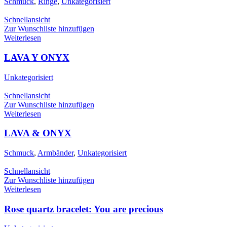
Schmuck
,
Ringe
,
Unkategorisiert
Schnellansicht
Zur Wunschliste hinzufügen
Weiterlesen
LAVA Y ONYX
Unkategorisiert
Schnellansicht
Zur Wunschliste hinzufügen
Weiterlesen
LAVA & ONYX
Schmuck
,
Armbänder
,
Unkategorisiert
Schnellansicht
Zur Wunschliste hinzufügen
Weiterlesen
Rose quartz bracelet: You are precious