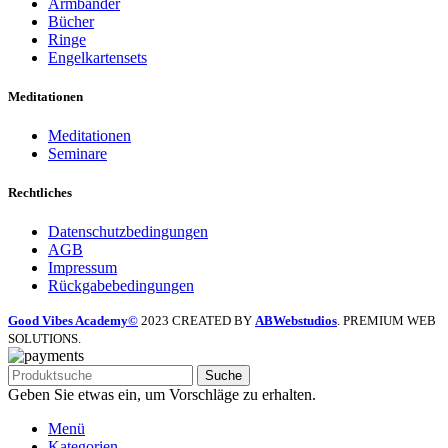
Armbänder
Bücher
Ringe
Engelkartensets
Meditationen
Meditationen
Seminare
Rechtliches
Datenschutzbedingungen
AGB
Impressum
Rückgabebedingungen
Good Vibes Academy©
2023 CREATED BY
ABWebstudios
. PREMIUM WEB
SOLUTIONS.
Suche
Geben Sie etwas ein, um Vorschläge zu erhalten.
Menü
Kategorien