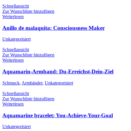
Schnellansicht
Zur Wunschliste hinzufügen
Weiterlesen
Anillo de malaquita: Consciousness Maker
Unkategorisiert
Schnellansicht
Zur Wunschliste hinzufügen
Weiterlesen
Aquamarin-Armband: Du-Erreichst-Dein-Ziel
Schmuck
,
Armbänder
,
Unkategorisiert
Schnellansicht
Zur Wunschliste hinzufügen
Weiterlesen
Aquamarine bracelet: You-Achieve-Your-Goal
Unkategorisiert