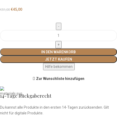
€
45,00
€
51,00
IN DEN WARENKORB
JETZT KAUFEN
Hilfe bekommen
Zur Wunschliste hinzufügen
14-Tage Rückgaberecht
Du kannst alle Produkte in den ersten 14-Tagen zurücksenden
. Gilt
nicht für
digitale Produkte.