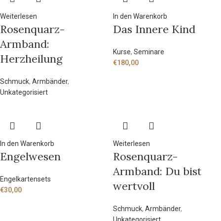
Weiterlesen
In den Warenkorb
Rosenquarz-
Das Innere Kind
Armband:
Kurse
,
Seminare
Herzheilung
€
180,00
Schmuck
,
Armbänder
,
Unkategorisiert
In den Warenkorb
Weiterlesen
Engelwesen
Rosenquarz-
Armband: Du bist
Engelkartensets
wertvoll
€
30,00
Schmuck
,
Armbänder
,
Unkategorisiert