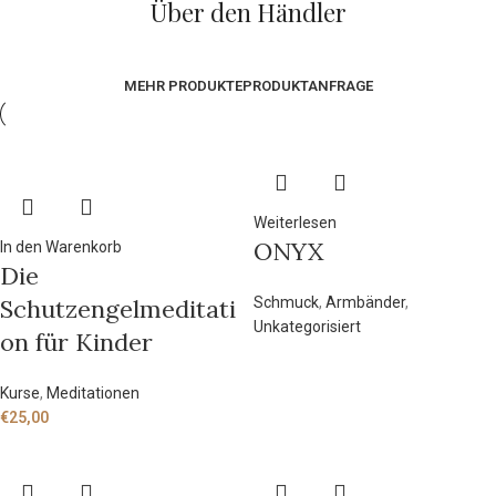
Über den Händler
MEHR PRODUKTE
PRODUKTANFRAGE
Weiterlesen
ONYX
In den Warenkorb
Die
Schutzengelmeditati
Schmuck
,
Armbänder
,
Unkategorisiert
on für Kinder
Kurse
,
Meditationen
€
25,00