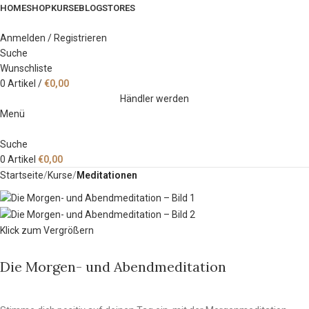
HOME
SHOP
KURSE
BLOG
STORES
Anmelden / Registrieren
Suche
Wunschliste
0
Artikel
/
€
0,00
Händler werden
Menü
Suche
0
Artikel
€
0,00
Startseite
Kurse
Meditationen
Klick zum Vergrößern
Die Morgen- und Abendmeditation