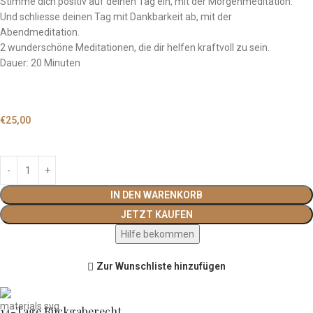
Stimme dich positiv auf deinen Tag ein, mit der Morgenmeditation.
Und schliesse deinen Tag mit Dankbarkeit ab, mit der
Abendmeditation.
2 wunderschöne Meditationen, die dir helfen kraftvoll zu sein.
Dauer: 20 Minuten
€
25,00
IN DEN WARENKORB
JETZT KAUFEN
Hilfe bekommen
Zur Wunschliste hinzufügen
14-Tage Rückgaberecht