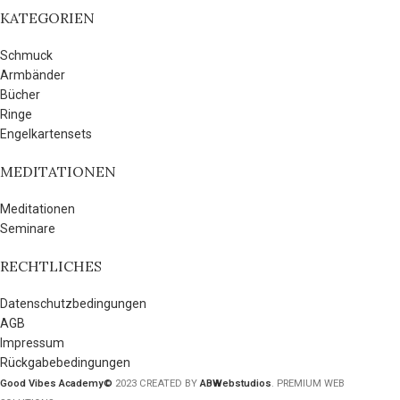
KATEGORIEN
Schmuck
Armbänder
Bücher
Ringe
Engelkartensets
MEDITATIONEN
Meditationen
Seminare
RECHTLICHES
Datenschutzbedingungen
AGB
Impressum
Rückgabebedingungen
Good Vibes Academy©
2023 CREATED BY
ABWebstudios
. PREMIUM WEB