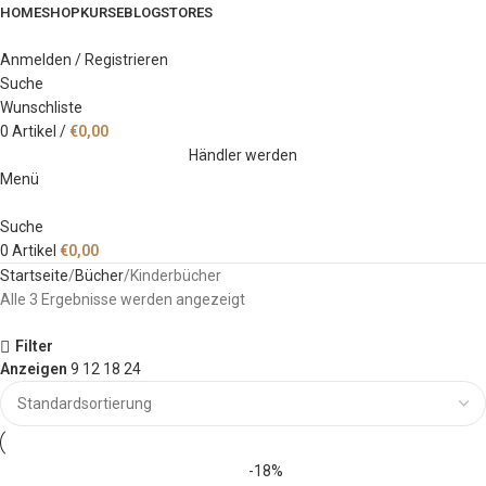
HOME
SHOP
KURSE
BLOG
STORES
Anmelden / Registrieren
Suche
Wunschliste
0
Artikel
/
€
0,00
Händler werden
Menü
Suche
0
Artikel
€
0,00
Startseite
Bücher
Kinderbücher
Alle 3 Ergebnisse werden angezeigt
Filter
Anzeigen
9
12
18
24
-18%