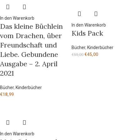
In den Warenkorb
Das kleine Büchlein
In den Warenkorb
Kids Pack
vom Drachen, über
Freundschaft und
Bücher
,
Kinderbücher
Liebe. Gebundene
€
45,00
€
55,00
Ausgabe – 2. April
2021
Bücher
,
Kinderbücher
€
18,99
In den Warenkorb