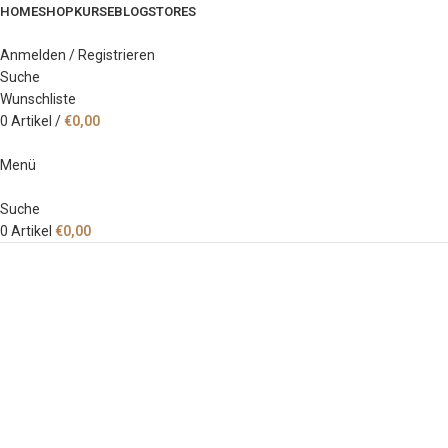
HOME
SHOP
KURSE
BLOG
STORES
Anmelden / Registrieren
Suche
Wunschliste
0
Artikel
/
€
0,00
Menü
Suche
0
Artikel
€
0,00